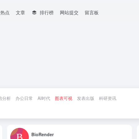
网热点
文章
排行榜
网站提交
留言板
信分析
办公日常
AI时代
图表可视
发表出版
科研资讯
BioRender