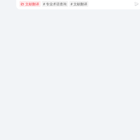
文献翻译
# 专业术语查询
# 文献翻译