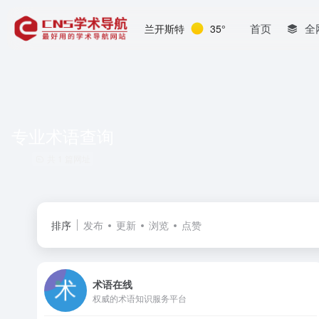
首页
全
兰开斯特
35°
专业术语查询
共 1 篇网址
排序
发布
更新
浏览
点赞
术语在线
权威的术语知识服务平台