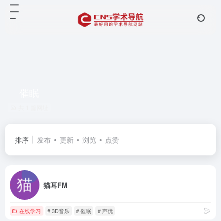
催眠
共 1 篇网址
排序
发布
更新
浏览
点赞
猫耳FM
在线学习
# 3D音乐
# 催眠
# 声优