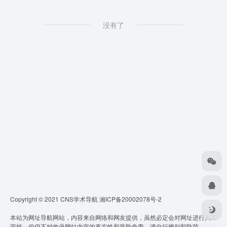
没有了
Copyright © 2021 CNS学术导航
湘ICP备20002078号-2
本站为网址导航网站，内容来自网络和网友提供，虽然必定会对网址进行人工
审核，但仍不对收录网站内容的真实性和风险负责，请自行辨别和防范。