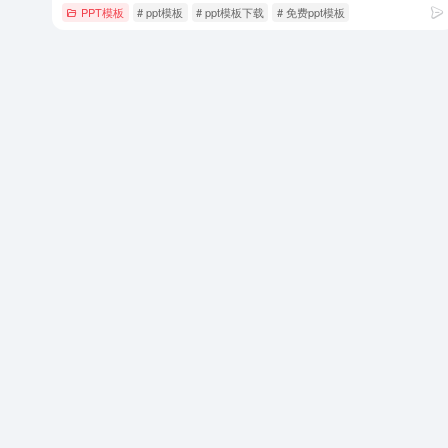
PPT模板
# ppt模板
# ppt模板下载
# 免费ppt模板