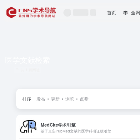
首页
全
医学文献检索
共 1 篇网址
排序
发布
更新
浏览
点赞
MedCite学术引擎
基于真实PubMed文献的医学科研证据引擎