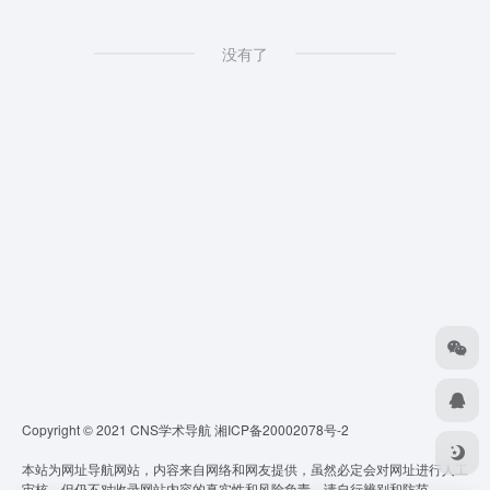
没有了
Copyright © 2021 CNS学术导航
湘ICP备20002078号-2
本站为网址导航网站，内容来自网络和网友提供，虽然必定会对网址进行人工
审核，但仍不对收录网站内容的真实性和风险负责，请自行辨别和防范。