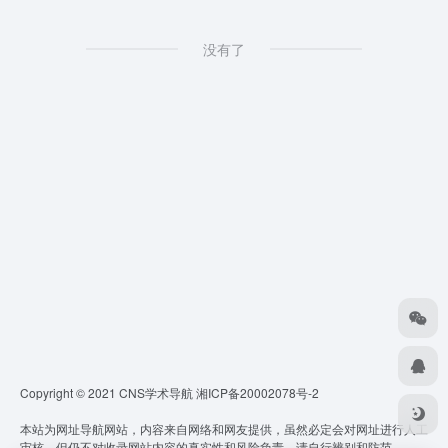
没有了
Copyright © 2021 CNS学术导航
湘ICP备20002078号-2
本站为网址导航网站，内容来自网络和网友提供，虽然必定会对网址进行人工
审核，但仍不对收录网站内容的真实性和风险负责，请自行辨别和防范。