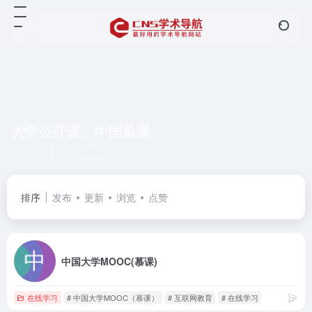
大学公开课，中国慕课
共 1 篇网址
排序
发布
更新
浏览
点赞
中国大学MOOC(慕课)
在线学习
# 中国大学MOOC（慕课）
# 互联网教育
# 在线学习