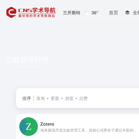
首页
全
兰开斯特
36°
文献管理软件
共 4 篇网址
排序
发布
更新
浏览
点赞
Zotero
地表最强开源文献管理工具，其核心优势在于通过丰富的浏览器插件实现一键抓取网页文献资源，并借助活跃的第三方插件生态（如PDF翻译、笔记模板等）高度自定义功能，打造个性化知识管理体系。