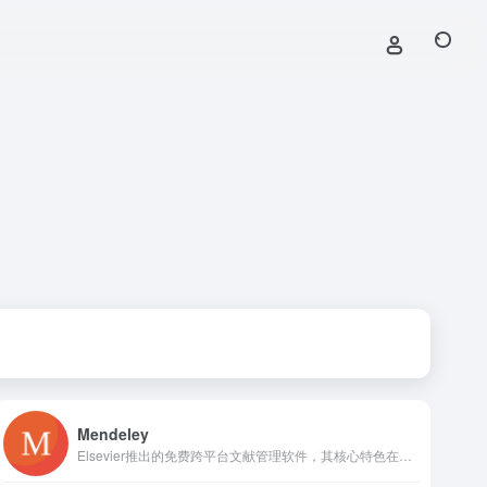
Mendeley
Elsevier推出的免费跨平台文献管理软件，其核心特色在于深度融合了文献管理工具与在线学术社交网络平台，支持用户创建协作群组、分享文献与注释，并基于阅读兴趣发现相关研究。