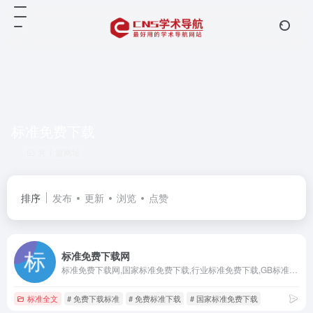
标准免费下载
共 1 篇网址
排序
发布
更新
浏览
点赞
标准免费下载网
标准免费下载网,国家标准免费下载,行业标准免费下载,GB标准 JB标准 QB标准等免费下载,全力提供最大的标准学习交流平台
标准全文
# 免费下载标准
# 免费标准下载
# 国家标准免费下载