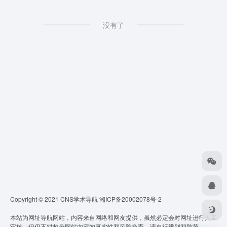
没有了
Copyright © 2021 CNS学术导航
湘ICP备20002078号-2
本站为网址导航网站，内容来自网络和网友提供，虽然必定会对网址进行人工
审核，但仍不对收录网站内容的真实性和风险负责，请自行辨别和防范。