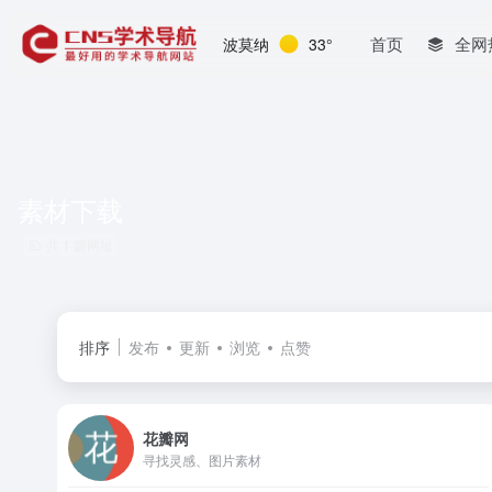
首页
全网
波莫纳
33°
素材下载
共 1 篇网址
排序
发布
更新
浏览
点赞
花瓣网
寻找灵感、图片素材