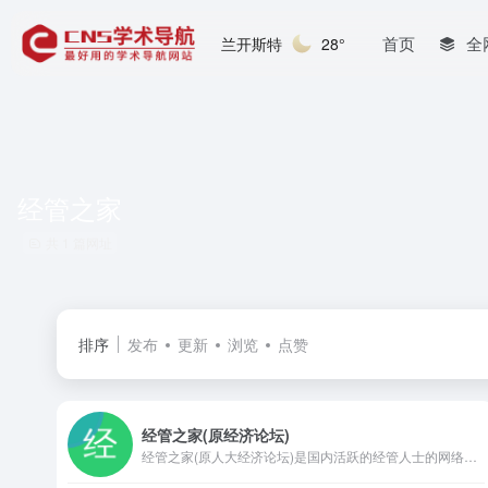
首页
全
兰开斯特
28°
经管之家
共 1 篇网址
排序
发布
更新
浏览
点赞
经管之家(原经济论坛)
经管之家(原人大经济论坛)是国内活跃的经管人士的网络社区平台，每个学经济学和管理学的都应该有个论坛帐号。