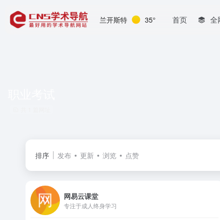
首页
全
兰开斯特
35°
职业考试
共 1 篇网址
排序
发布
更新
浏览
点赞
网易云课堂
专注于成人终身学习