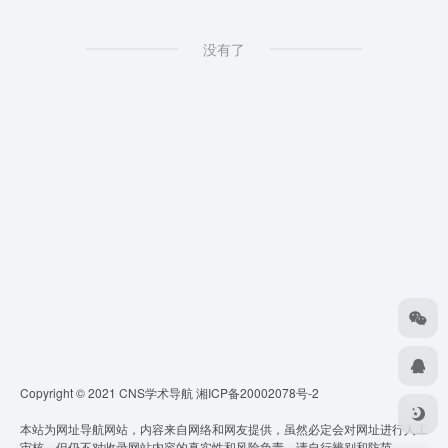
没有了
Copyright © 2021 CNS学术导航
湘ICP备20002078号-2
本站为网址导航网站，内容来自网络和网友提供，虽然必定会对网址进行人工
审核，但仍不对收录网站内容的真实性和风险负责，请自行辨别和防范。