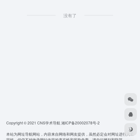
没有了
Copyright © 2021 CNS学术导航
湘ICP备20002078号-2
本站为网址导航网站，内容来自网络和网友提供，虽然必定会对网址进行人工
审核，但仍不对收录网站内容的真实性和风险负责，请自行辨别和防范。