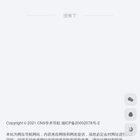
没有了
Copyright © 2021 CNS学术导航
湘ICP备20002078号-2
本站为网址导航网站，内容来自网络和网友提供，虽然必定会对网址进行人工
审核，但仍不对收录网站内容的真实性和风险负责，请自行辨别和防范。