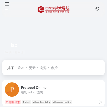
lab
共 1 篇网址
排序
发布
更新
浏览
点赞
Protocol Online
在线protocol查询
数据检索
# alert
# biochemistry
# bioinformatics