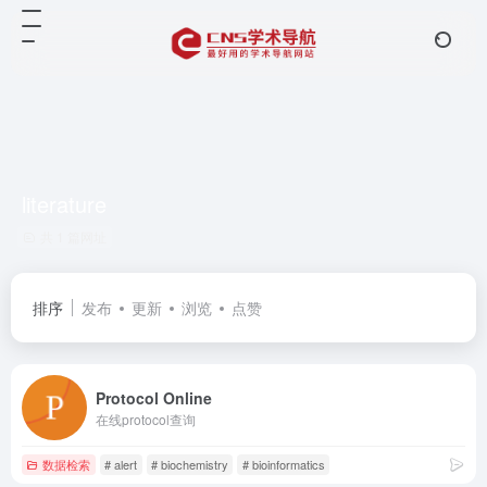
literature
共 1 篇网址
排序
发布
更新
浏览
点赞
Protocol Online
在线protocol查询
数据检索
# alert
# biochemistry
# bioinformatics