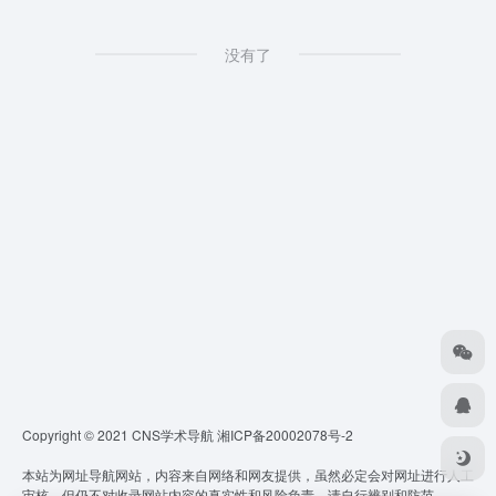
没有了
Copyright © 2021 CNS学术导航
湘ICP备20002078号-2
本站为网址导航网站，内容来自网络和网友提供，虽然必定会对网址进行人工
审核，但仍不对收录网站内容的真实性和风险负责，请自行辨别和防范。