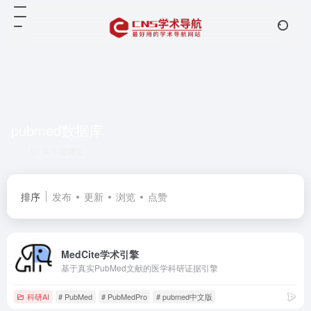
pubmed数据库
共 1 篇网址
排序
发布
更新
浏览
点赞
MedCite学术引擎
基于真实PubMed文献的医学科研证据引擎
科研AI
# PubMed
# PubMedPro
# pubmed中文版