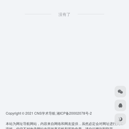
没有了
Copyright © 2021 CNS学术导航
湘ICP备20002078号-2
本站为网址导航网站，内容来自网络和网友提供，虽然必定会对网址进行人工
审核，但仍不对收录网站内容的真实性和风险负责，请自行辨别和防范。