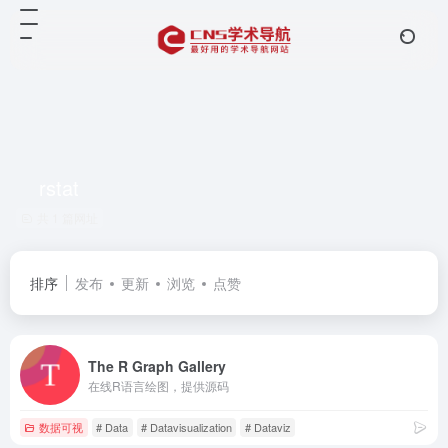
rstat
共 1 篇网址
排序
发布
更新
浏览
点赞
The R Graph Gallery
在线R语言绘图，提供源码
数据可视
# Data
# Datavisualization
# Dataviz