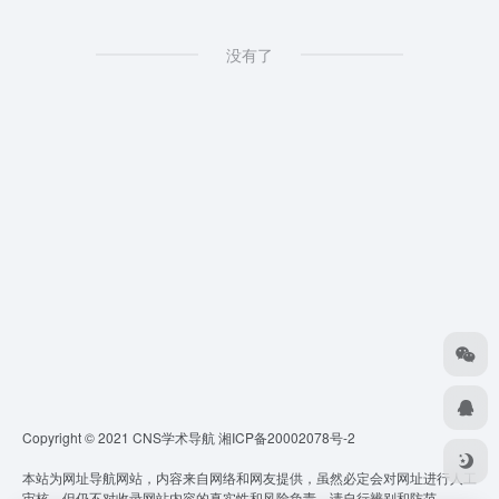
没有了
Copyright © 2021 CNS学术导航
湘ICP备20002078号-2
本站为网址导航网站，内容来自网络和网友提供，虽然必定会对网址进行人工
审核，但仍不对收录网站内容的真实性和风险负责，请自行辨别和防范。