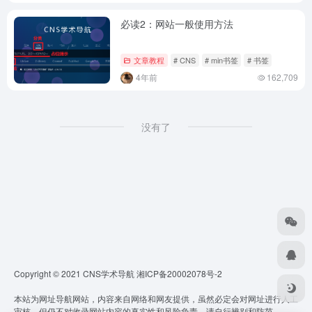
必读2：网站一般使用方法
文章教程
# CNS
# min书签
# 书签
4年前
162,709
没有了
Copyright © 2021 CNS学术导航
湘ICP备20002078号-2
本站为网址导航网站，内容来自网络和网友提供，虽然必定会对网址进行人工
审核，但仍不对收录网站内容的真实性和风险负责，请自行辨别和防范。