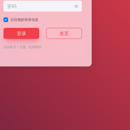
记住我的登录信息
登录
首页
没有账号？
注册
/
找回密码