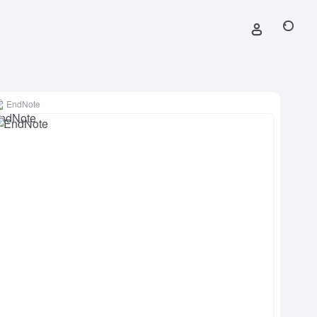
EndNote