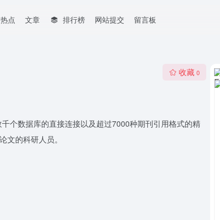
网热点
文章
排行榜
网站提交
留言板
收藏
0
千个数据库的直接连接以及超过7000种期刊引用格式的精
I论文的科研人员。