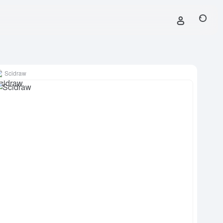
Scidraw