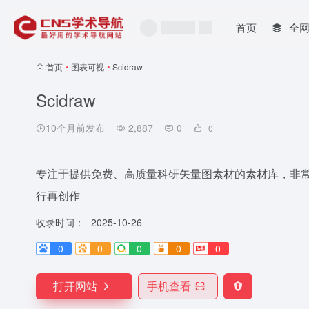
首页
全
首页
•
图表可视
•
Scidraw
Scidraw
10个月前发布
2,887
0
0
专注于提供免费、高质量科研矢量图素材的素材库，非
行再创作
收录时间：
2025-10-26
0
0
0
0
0
打开网站
手机查看