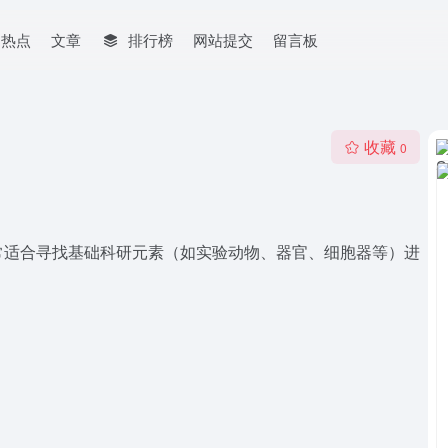
网热点
文章
排行榜
网站提交
留言板
收藏
0
常适合寻找基础科研元素（如实验动物、器官、细胞器等）进