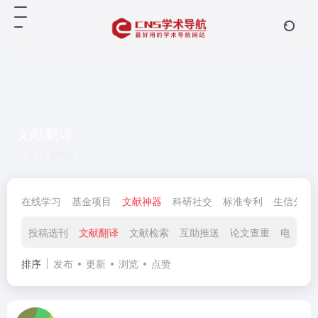
文献翻译
共 10 篇网址
在线学习
基金项目
文献神器
科研社交
标准专利
生信分析
投稿选刊
文献翻译
文献检索
互助推送
论文查重
电子图
排序
发布
更新
浏览
点赞