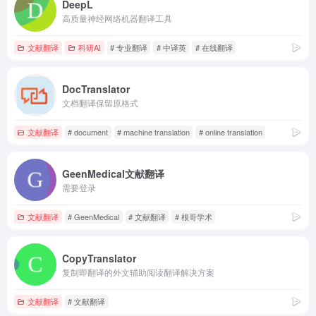
DeepL
高质量神经网络机器翻译工具
文献翻译
科研AI
# 专业翻译
# 中译英
# 在线翻译
DocTranslator
文档翻译保留原格式
文献翻译
# document
# machine translation
# online translation
GeenMedical文献翻译
需要登录
文献翻译
# GeenMedical
# 文献翻译
# 根哥学术
CopyTranslator
复制即翻译的外文辅助阅读翻译解决方案
文献翻译
# 文献翻译