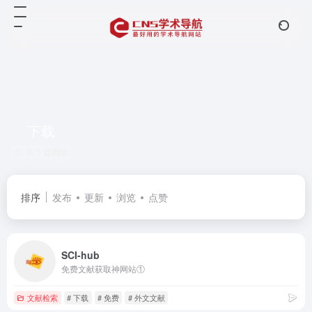
下载
共 1 篇网址
排序
发布
更新
浏览
点赞
SCI-hub
免费文献获取神网站①
文献检索
# 下载
# 免费
# 外文文献