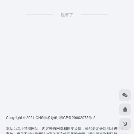
没有了
Copyright © 2021 CNS学术导航
湘ICP备20002078号-2
本站为网址导航网站，内容来自网络和网友提供，虽然必定会对网址进行人工
审核，但仍不对收录网站内容的真实性和风险负责，请自行辨别和防范。