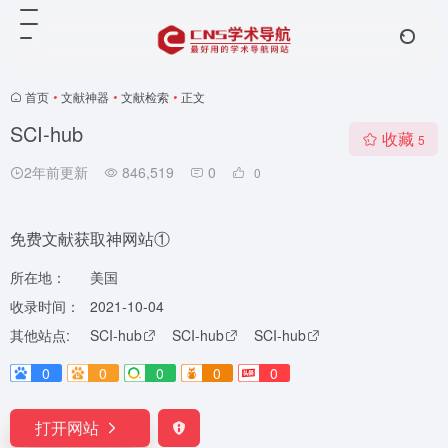
首页
•
文献神器
•
文献检索
•
正文
SCI-hub
收藏
5
2年前更新
846,519
0
0
免费文献获取神网站①
所在地：
美国
收录时间：
2021-10-04
其他站点:
SCI-hub
SCI-hub
SCI-hub
0
0
0
0
0
打开网站