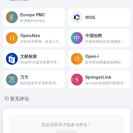
Europe PMC
WOS
欧洲版Pubmed
OpenAlex
中国知网
开放学术图谱，收录 2.4 亿+文献的免费 API
中国知网知识发现网络平台—面向海内外读者提供中国学术文献、外文文献、学位论文、报纸、会议、年鉴、工具书等各类资源统一检索、统一导航、在线阅读和下载服务。涵盖基础科学、文史哲、工程科技、社会科学、农业、经济与管理科学、医药卫生、信息科技等十大领域。
文献检索
Open-i
Book学术提供免费学术资源搜索服务，方便国内外学者检索中英文文献。致力于提供最便捷和优质的服务体验
医学群体图像搜索网站
万方
SpringerLink
国内知名学术资料查询数据库
springer在线期刊和图书
暂无评论
您必须登录才能参与评论！