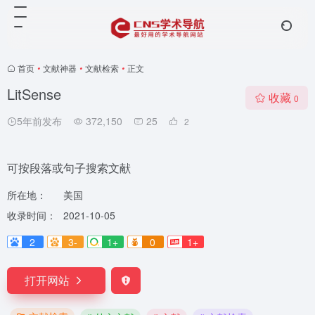
首页
•
文献神器
•
文献检索
•
正文
LitSense
收藏
0
5年前发布
372,150
25
2
可按段落或句子搜索文献
所在地：
美国
收录时间：
2021-10-05
2
3-
1+
0
1+
打开网站