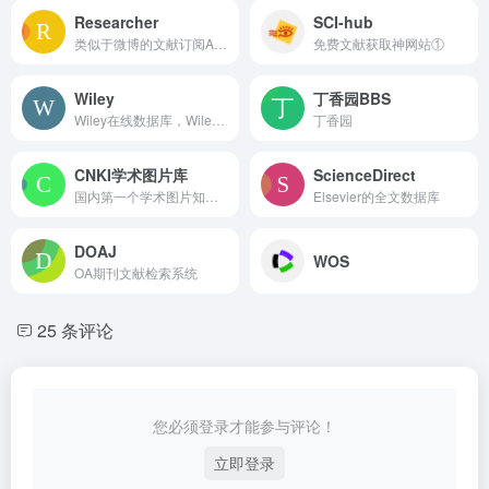
Researcher
SCI-hub
类似于微博的文献订阅App
免费文献获取神网站①
Wiley
丁香园BBS
Wiley在线数据库，Wiley是世界三大学术期刊出版商之一
丁香园
CNKI学术图片库
ScienceDirect
国内第一个学术图片知识库
Elsevier的全文数据库
DOAJ
WOS
OA期刊文献检索系统
25 条评论
您必须登录才能参与评论！
立即登录