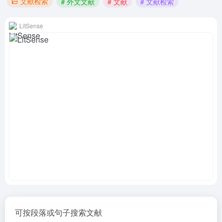
文献检索
# 外文文献
# 文献
# 文献检索
LitSense
可按段落或句子搜索文献