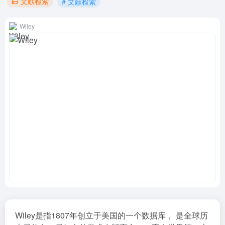
文献检索
# 文献检索
Wiley
Wiley是指1807年创立于美国的一个数据库， 是全球历