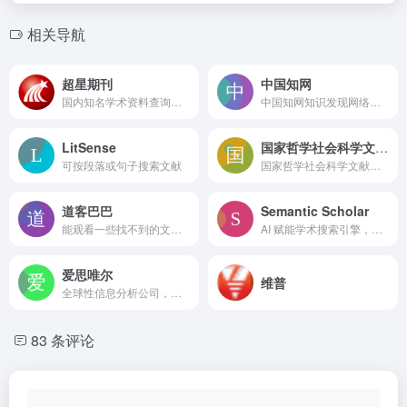
相关导航
超星期刊
中国知网
国内知名学术资料查询数据库
中国知网知识发现网络平台—面向海内外读者提供中国学术文献、外文文献、学位论文、报纸、会议、年鉴、工具书等各类资源统一检索、统一导航、在线阅读和下载服务。涵盖基础科学、文史哲、工程科技、社会科学、农业、经济与管理科学、医药卫生、信息科技等十大领域。
LitSense
国家哲学社会科学文献中心
可按段落或句子搜索文献
国家哲学社会科学文献中心
道客巴巴
Semantic Scholar
能观看一些找不到的文献内容
AI 赋能学术搜索引擎，智能摘要与引文洞察
爱思唯尔
维普
全球性信息分析公司，查文献
83 条评论