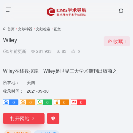
首页
•
文献神器
•
文献检索
•
正文
Wiley
收藏
1
5年前更新
281,933
83
0
Wiley在线数据库，Wiley是世界三大学术期刊出版商之一
所在地：
美国
收录时间：
2021-09-30
0
0
0
0
0
打开网站