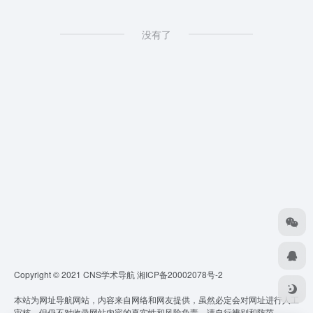
没有了
Copyright © 2021 CNS学术导航
湘ICP备20002078号-2
本站为网址导航网站，内容来自网络和网友提供，虽然必定会对网址进行人工
审核，但仍不对收录网站内容的真实性和风险负责，请自行辨别和防范。