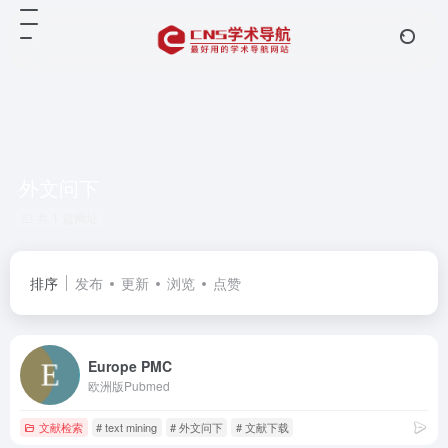
外文问下
共 1 篇网址
排序
发布
更新
浏览
点赞
Europe PMC
欧洲版Pubmed
文献检索
# text mining
# 外文问下
# 文献下载