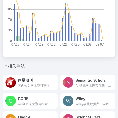
相关导航
超星期刊
Semantic Scholar
国内知名学术资料查询数据库
AI 赋能学术搜索引擎，智能摘要与引文洞察
CORE
Wiley
全球OA论文聚合检索
Wiley在线数据库，Wiley是世界三大学术期刊出版商之一
Open-i
ScienceDirect