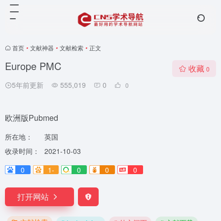
首页
•
文献神器
•
文献检索
•
正文
Europe PMC
收藏
0
5年前更新
555,019
0
0
欧洲版Pubmed
所在地：
英国
收录时间：
2021-10-03
0
1-
0
0
0
打开网站