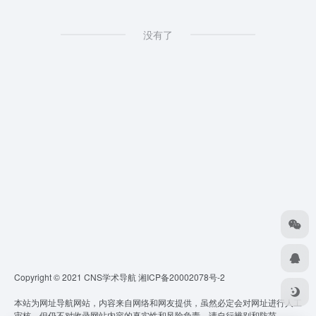
没有了
Copyright © 2021 CNS学术导航
湘ICP备20002078号-2
本站为网址导航网站，内容来自网络和网友提供，虽然必定会对网址进行人工
审核，但仍不对收录网站内容的真实性和风险负责，请自行辨别和防范。