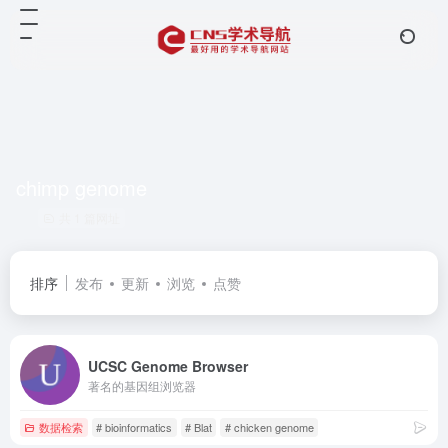
chimp genome
共 1 篇网址
排序
发布
更新
浏览
点赞
UCSC Genome Browser
著名的基因组浏览器
数据检索
# bioinformatics
# Blat
# chicken genome