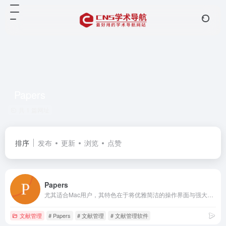
Papers
共 1 篇网址
排序
发布
更新
浏览
点赞
Papers
尤其适合Mac用户，其特色在于将优雅简洁的操作界面与强大的内置学术搜索引擎相结合，支持直接从PDF文件自动抓取并匹配文献元数据，并提供流畅的全屏阅读与标注体验。
文献管理
# Papers
# 文献管理
# 文献管理软件