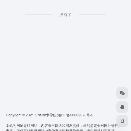
没有了
Copyright © 2021 CNS学术导航
湘ICP备20002078号-2
本站为网址导航网站，内容来自网络和网友提供，虽然必定会对网址进行人工
审核，但仍不对收录网站内容的真实性和风险负责，请自行辨别和防范。