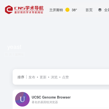
首页
全
兰开斯特
38°
yeast
共 1 篇网址
排序
发布
更新
浏览
点赞
UCSC Genome Browser
著名的基因组浏览器