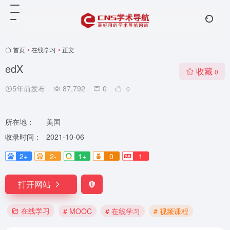
首页
•
在线学习
•
正文
edX
收藏
0
5年前发布
87,792
0
0
所在地：
美国
收录时间：
2021-10-06
2+
2-
1+
0
1
打开网站
在线学习
# MOOC
# 在线学习
# 视频课程