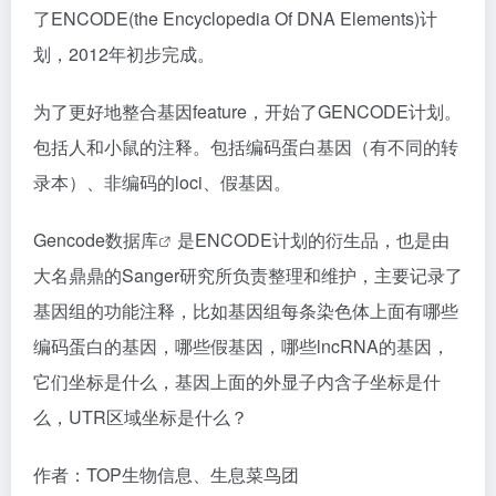
了ENCODE(the Encyclopedia Of DNA Elements)计
划，2012年初步完成。
为了更好地整合基因feature，开始了GENCODE计划。
包括人和小鼠的注释。包括编码蛋白基因（有不同的转
录本）、非编码的loci、假基因。
Gencode
数据库
是ENCODE计划的衍生品，也是由
大名鼎鼎的Sanger研究所负责整理和维护，主要记录了
基因组的功能注释，比如基因组每条染色体上面有哪些
编码蛋白的基因，哪些假基因，哪些lncRNA的基因，
它们坐标是什么，基因上面的外显子内含子坐标是什
么，UTR区域坐标是什么？
作者：TOP生物信息、生息菜鸟团