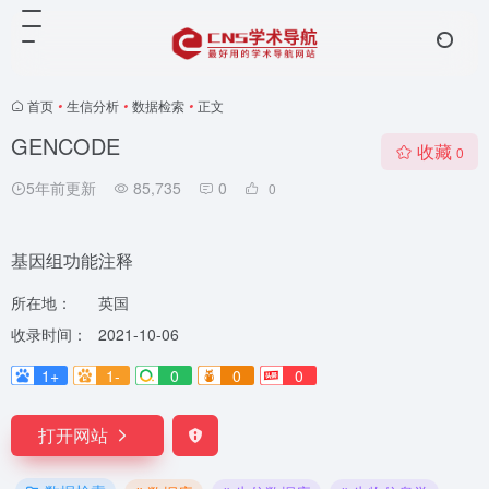
首页
•
生信分析
•
数据检索
•
正文
GENCODE
收藏
0
5年前更新
85,735
0
0
基因组功能注释
所在地：
英国
收录时间：
2021-10-06
1+
1-
0
0
0
打开网站