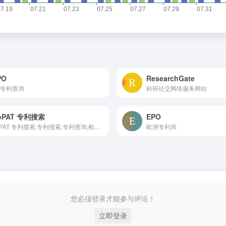
PO
ResearchGate
专利查询
科研社交网络服务网站
oPAT 专利搜索
EPO
SooPAT 专利搜索,专利搜索,专利查询,检索,下载
欧洲专利局
您必须登录才能参与评论！
立即登录