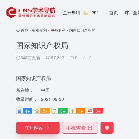
首页
全
兰开斯特
29°
首页
•
标准专利
•
中外专利
•
国家知识产权局
国家知识产权局
5年前更新
97,817
0
0
国家知识产权局
所在地：
中国
收录时间：
2021-09-30
4+
5-
3+
1+
3+
打开网站
手机查看