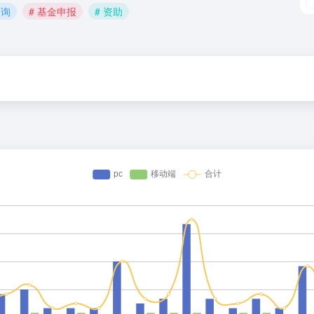
查询
# 基金申报
# 资助