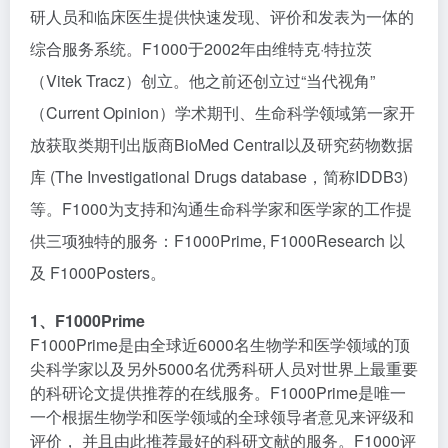
研人员和临床医生提供快速发现、评价和发表为一体的
综合服务系统。F1000于2002年由维特克·特拉茨
（Vitek Tracz）创立。他之前还创立过“当代视角”
（Current Opinion）学术期刊、生命科学领域第一家开
放获取类期刊出版商BioMed Central以及研究药物数据
库 (The Investigational Drugs database，简称IDDB3)
等。F1000为支持和沟通生命科学家和医学家的工作提
供三项独特的服务：F1000Prime, F1000Research 以
及 F1000Posters。
1、F1000Prime
F1000Prime是由全球近6000名生物学和医学领域的顶
尖科学家以及另外5000名优秀科研人员对世界上最重要
的科研论文提供推荐的在线服务。F1000Prime是唯一
一个根据生物学和医学领域的全球领导者意见来评级和
评价， 并且由此推荐最好的科研文献的服务。F1000评