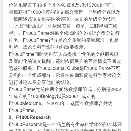
价体系涵盖了40多个具体领域以及超过3700份期刊。
每篇获得F1000推荐的论文都会获得一个星级分数以及
一篇阐述该论文重要性的评论。论文的星级分为“好”、
“非常好”和“杰出”（分别对应着一颗星、二颗星和三颗
星）。F1000 Prime对每个领域的论文按综合得分进行
排名。F1000Prime得分是论文质量的度量标准，也是
判断一篇论文科学影响力的重要提示。
F1000Prime同时为科研人员提供个性化的文献服务以
及智能化的论文提醒，还能依据用户的互动情况不断改
善这些服务。F1000Journal Clubs是F1000 Prime不可
分割的一个组成部分，它旨在鼓励和促进科学家对论文
进行讨论以及分享他们的结论。
F1000 Prime之前由两个姐妹数据库组成，分别是2002
年成立的F1000Biology以及2006年成立的
F1000Medicine。在2010年，这两个数据库合并为
F1000Prime。
2、F1000Research
F1000Research是一个涵盖所有生命科学领域的全球开