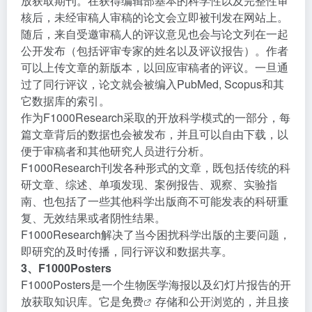
放获取期刊。在获得编辑部基本的科学性以及完整性审
核后，未经审稿人审稿的论文会立即被刊发在网站上。
随后，来自受邀审稿人的评议意见也会与论文列在一起
公开发布（包括评审专家的姓名以及评议报告）。作者
可以上传文章的新版本，以回应审稿者的评议。一旦通
过了同行评议，论文就会被编入PubMed, Scopus和其
它数据库的索引。
作为F1000Research采取的开放科学模式的一部分，每
篇文章背后的数据也会被发布，并且可以自由下载，以
便于审稿者和其他研究人员进行分析。
F1000Research刊发各种形式的文章，既包括传统的科
研文章、综述、单项发现、案例报告、观察、实验指
南、也包括了一些其他科学出版商不可能发表的科研重
复、无效结果或者阴性结果。
F1000Research解决了当今困扰科学出版的主要问题，
即研究的及时传播，同行评议和数据共享。
3、F1000Posters
F1000Posters是一个生物医学海报以及幻灯片报告的开
放获取知识库。它是
免费
存储和公开浏览的，并且接