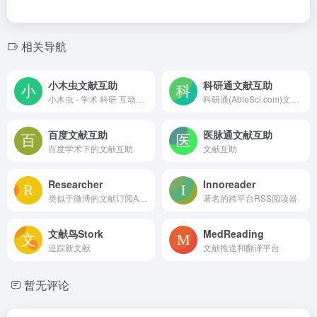
相关导航
小木虫文献互助
科研通文献互助
小木虫 - 学术 科研 互动社区
科研通(AbleSci.com)文献互助平台，提供免费智能化文献下载服务，一键式智能识别文献信息。
百度文献互助
医脉通文献互助
百度学术下的文献互助
文献互助
Researcher
Innoreader
类似于微博的文献订阅App
著名的跨平台RSS阅读器
文献鸟Stork
MedReading
追踪新文献
文献推送和翻译平台
暂无评论