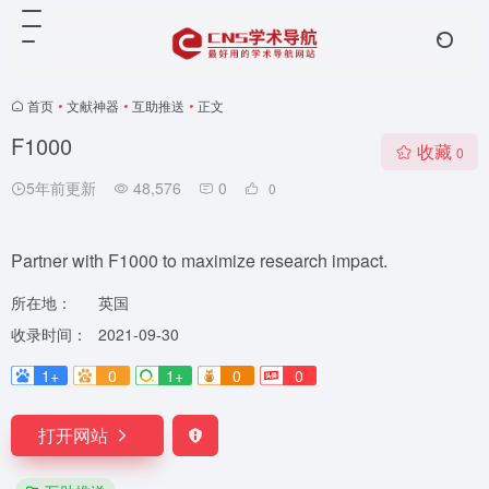
首页
•
文献神器
•
互助推送
•
正文
F1000
收藏
0
5年前更新
48,576
0
0
Partner with F1000 to maximize research impact.
所在地：
英国
收录时间：
2021-09-30
1+
0
1+
0
0
打开网站