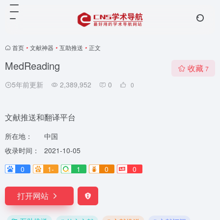
首页
•
文献神器
•
互助推送
•
正文
MedReading
收藏
7
5年前更新
2,389,952
0
0
文献推送和翻译平台
所在地：
中国
收录时间：
2021-10-05
0
1-
1
0
0
打开网站