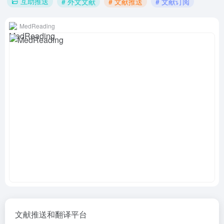
互助推送
# 外文文献
# 文献推送
# 文献订阅
MedReading
文献推送和翻译平台