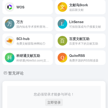
文献鸟Stork
WOS
追踪新文献
万方
LitSense
国内知名学术资料查询数据库
可按段落或句子搜索文献
SCI-hub
百度文献互助
免费文献获取神网站①
百度学术下的文献互助
科研通文献互助
QuiteRSS
科研通(AbleSci.com)文献互助平台，提供免费智能化文献下载服务，一键式智能识别文献信息。
免费开源的RSS阅读器
暂无评论
您必须登录才能参与评论！
立即登录