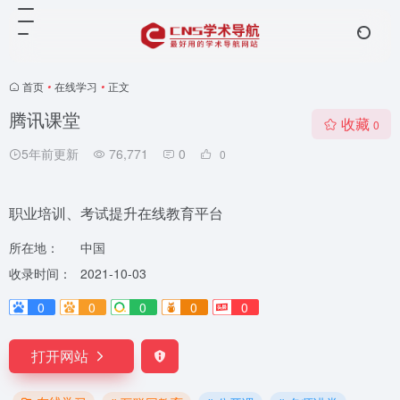
首页
•
在线学习
•
正文
腾讯课堂
收藏
0
5年前更新
76,771
0
0
职业培训、考试提升在线教育平台
所在地：
中国
收录时间：
2021-10-03
0
0
0
0
0
打开网站